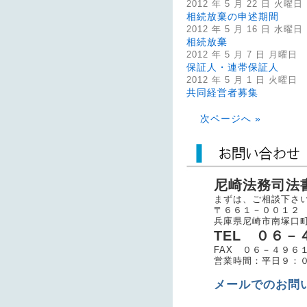
2012 年 5 月 22 日 火曜日
相続放棄の申述期間
2012 年 5 月 16 日 水曜日
相続放棄
2012 年 5 月 7 日 月曜日
保証人・連帯保証人
2012 年 5 月 1 日 火曜日
共同経営者募集
次ページへ »
尼崎法務司法
まずは、ご相談下さ
〒６６１－００１
兵庫県尼崎市南塚口
TEL ０６
FAX ０６－４９６
営業時間：平日９：
メールでのお問