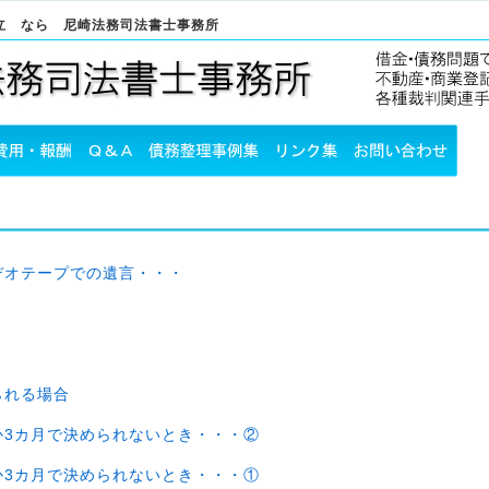
立 なら 尼崎法務司法書士事務所
デオテープでの遺言・・・
られる場合
か3カ月で決められないとき・・・②
か3カ月で決められないとき・・・①