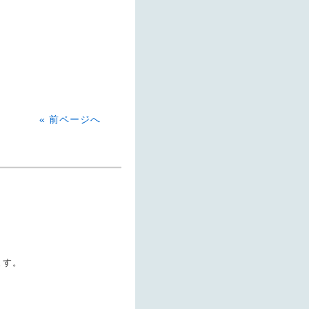
« 前ページへ
ます。